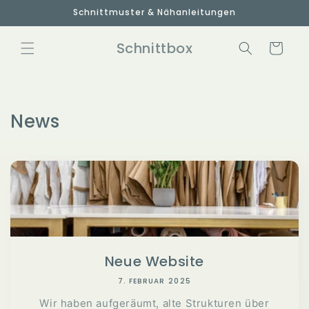
Direkt
Schnittmuster & Nähanleitungen
zum
Inhalt
Schnittbox
Warenkorb
News
Neue Website
7. FEBRUAR 2025
Wir haben aufgeräumt, alte Strukturen über