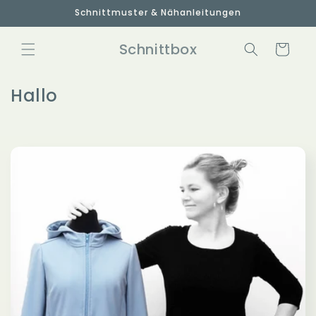
Direkt
Schnittmuster & Nähanleitungen
zum
Inhalt
Schnittbox
Warenkorb
Hallo